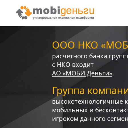
ООО НКО «МОБ
расчетного банка груп
с НКО входит
АО «MOБИ.Деньги»
.
Группа компан
высокотехнологичные к
мобильных и бесконтак
игроком данного сегмен